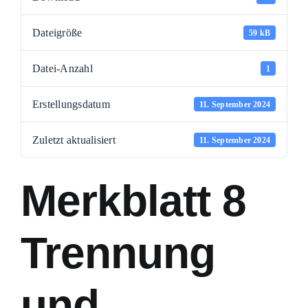
Dateigröße
59 kB
Datei-Anzahl
1
Erstellungsdatum
11. September 2024
Zuletzt aktualisiert
11. September 2024
Merkblatt 8
Trennung
und