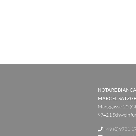
NOTARE BIANCA
MARCEL SATZG
Manggasse 20 (
97421 Schweinfu
+49 (0)9721 1