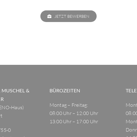
JETZT BEWERBEN
 MUSCHEL &
BÜROZEITEN
TEL
ER
Montag – Freitag:
Mont
GENO-Haus)
08:00 Uhr – 12:00 Uhr
08:0
rt
13:00 Uhr – 17:00 Uhr
Mont
Donn
755-0