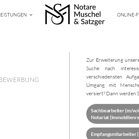
LEISTUNGEN
ONLINE-
Zur Erweiterung unsere
Suche nach interess
verschiedensten Aufg
E BEWERBUNG
Umgang mit Menschen
versiert? Dann werden Si
Sachbearbeiter (m/w/d)
Notariat (Immobilienr
Empfangsmitarbeiter 