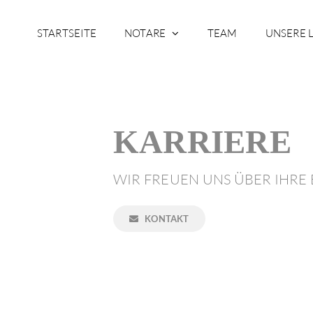
Zum
Inhalt
STARTSEITE
NOTARE
TEAM
UNSERE 
springen
KARRIERE
WIR FREUEN UNS ÜBER IHR
KONTAKT