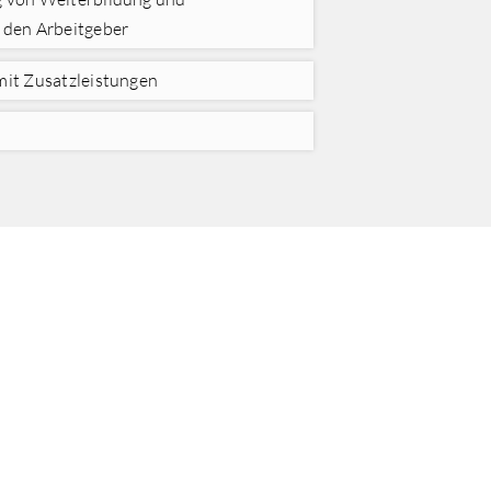
h den Arbeitgeber
mit Zusatzleistungen
 UNS
agen!