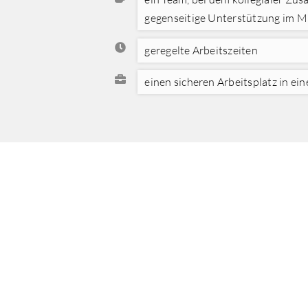
gegenseitige Unterstützung im M
geregelte Arbeitszeiten
einen sicheren Arbeitsplatz in ei
IHR
Zöge