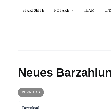
Zum
Inhalt
STARTSEITE
NOTARE
TEAM
UN
springen
Neues Barzahlun
DOWNLOAD
Download