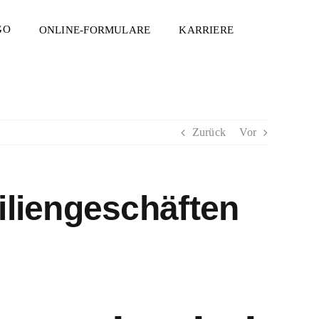
ONLINE-FORMULARE
KARRIERE
Zurück
Vor
liengeschäften